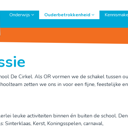
Onderwijs
Ouderbetrokkenheid
Kennismak
sie
chool De Cirkel. Als OR vormen we de schakel tussen ou
oolteam zetten we ons in voor een fijne, feestelijke en
rlei leuke activiteiten binnen én buiten de school. Den
 Sinterklaas, Kerst, Koningsspelen, carnaval,