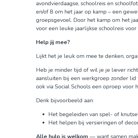
avondvierdaagse, schoolreis en schoolfot
en/of 8 om het jaar op kamp – een gewel
groepsgevoel. Door het kamp om het jaar
voor een leuke jaarlijkse schoolreis voor
Help jij mee?
Lijkt het je leuk om mee te denken, org
Heb je minder tijd of wil je je liever rich
aansluiten bij een werkgroep zonder lid 
ook via Social Schools een oproep voor
Denk bijvoorbeeld aan:
Het begeleiden van spel- of knutsel
Het helpen bij versieringen of dec
Alle hulp is welkom
— want samen maken