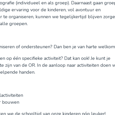
ografie (individueel en als groep). Daarnaast gaan groe
dige ervaring voor de kinderen, vol avontuur en
 te organiseren, kunnen we tegelijkertijd blijven zorg
 alle groepen.
aniseren of ondersteunen? Dan ben je van harte welkom
ten op één specifieke activiteit? Dat kan ook! Je kunt je
te zijn van de OR. In de aanloop naar activiteiten doen 
 helpende handen.
activiteiten
or bouwen
 we de schooltijd van onze kinderen nóg leuker!