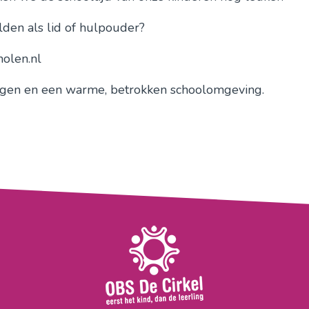
lden als lid of hulpouder?
olen.nl
gen en een warme, betrokken schoolomgeving.