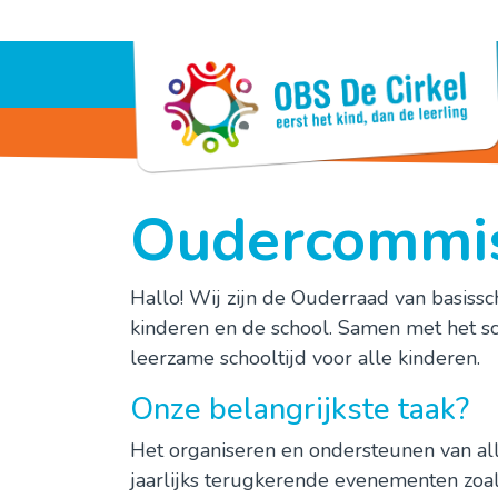
Oudercommis
Hallo! Wij zijn de Ouderraad van basiss
kinderen en de school. Samen met het sch
leerzame schooltijd voor alle kinderen.
Onze belangrijkste taak?
Het organiseren en ondersteunen van alle
jaarlijks terugkerende evenementen zoals: