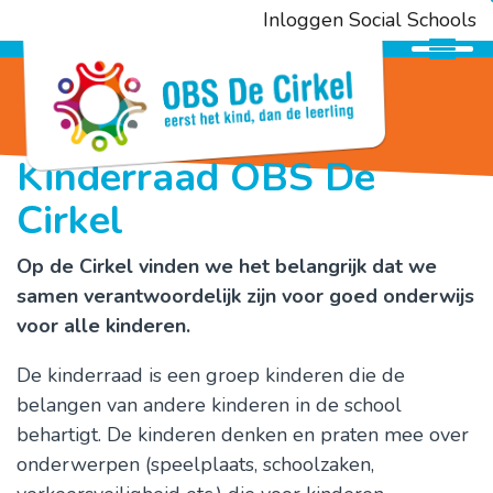
Inloggen Social Schools
Onderwijs
Kinderraad OBS De
Cirkel
Ouderbetrokkenheid
Kennismaken
Op de Cirkel vinden we het belangrijk dat we
samen verantwoordelijk zijn voor goed onderwijs
voor alle kinderen.
Opvang
De kinderraad is een groep kinderen die de
SAAM*
belangen van andere kinderen in de school
behartigt. De kinderen denken en praten mee over
onderwerpen (speelplaats, schoolzaken,
Contact