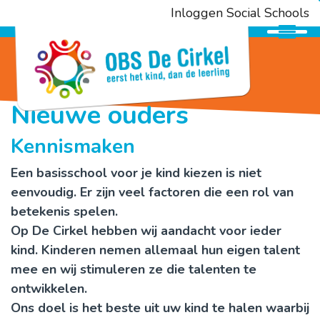
Inloggen Social Schools
Onderwijs
Nieuwe ouders
Ouderbetrokkenheid
Kennismaken
Kennismaken
Een basisschool voor je kind kiezen is niet
eenvoudig. Er zijn veel factoren die een rol van
betekenis spelen.
Opvang
Op De Cirkel hebben wij aandacht voor ieder
kind. Kinderen nemen allemaal hun eigen talent
SAAM*
mee en wij stimuleren ze die talenten te
ontwikkelen.
Contact
Ons doel is het beste uit uw kind te halen waarbij