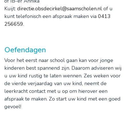
of IB-er Annika
Kuijt:
directie.obsdecirkel@saamscholen.nl
of u
kunt telefonisch een afspraak maken via
0413
256659
.
Oefendagen
Voor het eerst naar school gaan kan voor jonge
kinderen best spannend zijn. Daarom adviseren wij
u uw kind rustig te laten wennen. Zes weken voor
de vierde verjaardag van uw kind, neemt de
leerkracht contact met u op om hierover een
afspraak te maken. Zo start uw kind met een goed
gevoel!