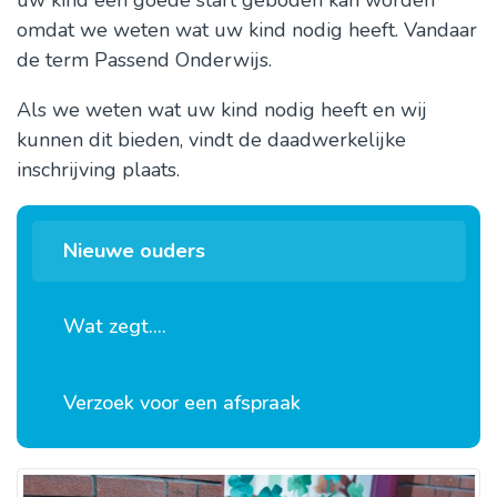
uw kind een goede start geboden kan worden
omdat we weten wat uw kind nodig heeft. Vandaar
de term Passend Onderwijs.
Als we weten wat uw kind nodig heeft en wij
kunnen dit bieden, vindt de daadwerkelijke
inschrijving plaats.
Nieuwe ouders
Wat zegt....
Verzoek voor een afspraak